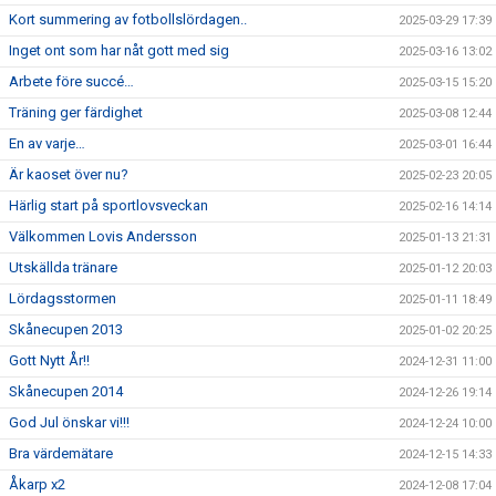
Kort summering av fotbollslördagen..
2025-03-29 17:39
Inget ont som har nåt gott med sig
2025-03-16 13:02
Arbete före succé…
2025-03-15 15:20
Träning ger färdighet
2025-03-08 12:44
En av varje…
2025-03-01 16:44
Är kaoset över nu?
2025-02-23 20:05
Härlig start på sportlovsveckan
2025-02-16 14:14
Välkommen Lovis Andersson
2025-01-13 21:31
Utskällda tränare
2025-01-12 20:03
Lördagsstormen
2025-01-11 18:49
Skånecupen 2013
2025-01-02 20:25
Gott Nytt År!!
2024-12-31 11:00
Skånecupen 2014
2024-12-26 19:14
God Jul önskar vi!!!
2024-12-24 10:00
Bra värdemätare
2024-12-15 14:33
Åkarp x2
2024-12-08 17:04