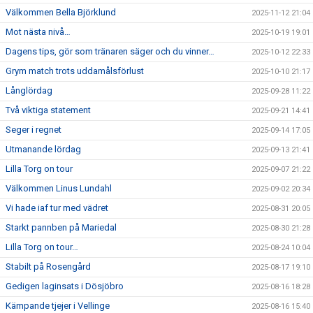
Välkommen Bella Björklund
2025-11-12 21:04
Mot nästa nivå…
2025-10-19 19:01
Dagens tips, gör som tränaren säger och du vinner…
2025-10-12 22:33
Grym match trots uddamålsförlust
2025-10-10 21:17
Långlördag
2025-09-28 11:22
Två viktiga statement
2025-09-21 14:41
Seger i regnet
2025-09-14 17:05
Utmanande lördag
2025-09-13 21:41
Lilla Torg on tour
2025-09-07 21:22
Välkommen Linus Lundahl
2025-09-02 20:34
Vi hade iaf tur med vädret
2025-08-31 20:05
Starkt pannben på Mariedal
2025-08-30 21:28
Lilla Torg on tour…
2025-08-24 10:04
Stabilt på Rosengård
2025-08-17 19:10
Gedigen laginsats i Dösjöbro
2025-08-16 18:28
Kämpande tjejer i Vellinge
2025-08-16 15:40