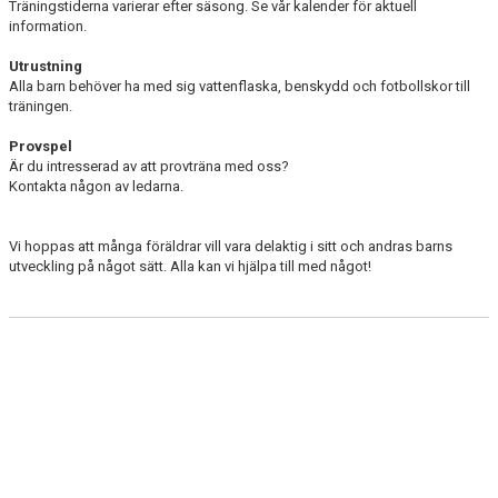
Träningstiderna varierar efter säsong. Se vår kalender för aktuell
information.
Utrustning
Alla barn behöver ha med sig vattenflaska, benskydd och fotbollskor till
träningen.
Provspel
Är du intresserad av att provträna med oss?
Kontakta någon av ledarna.
Vi hoppas att många föräldrar vill vara delaktig i sitt och andras barns
utveckling på något sätt. Alla kan vi hjälpa till med något!