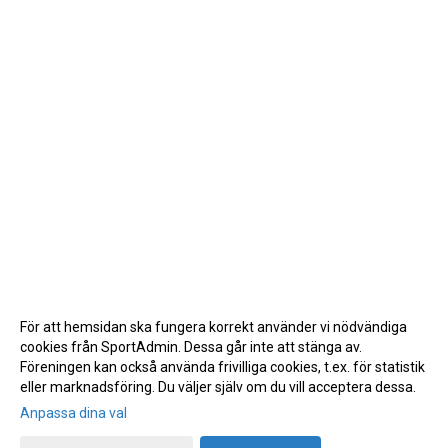
För att hemsidan ska fungera korrekt använder vi nödvändiga
cookies från SportAdmin. Dessa går inte att stänga av.
Föreningen kan också använda frivilliga cookies, t.ex. för statistik
eller marknadsföring. Du väljer själv om du vill acceptera dessa.
Anpassa dina val
Cookie-inställningar
Gå till Webbversion