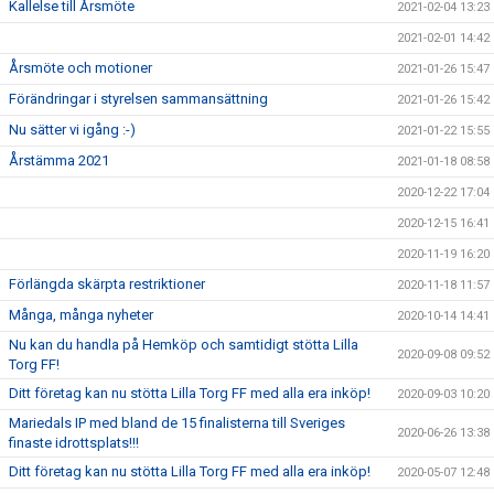
Kallelse till Årsmöte
2021-02-04 13:23
2021-02-01 14:42
Årsmöte och motioner
2021-01-26 15:47
Förändringar i styrelsen sammansättning
2021-01-26 15:42
Nu sätter vi igång :-)
2021-01-22 15:55
Årstämma 2021
2021-01-18 08:58
2020-12-22 17:04
2020-12-15 16:41
2020-11-19 16:20
Förlängda skärpta restriktioner
2020-11-18 11:57
Många, många nyheter
2020-10-14 14:41
Nu kan du handla på Hemköp och samtidigt stötta Lilla
2020-09-08 09:52
Torg FF!
Ditt företag kan nu stötta Lilla Torg FF med alla era inköp!
2020-09-03 10:20
Mariedals IP med bland de 15 finalisterna till Sveriges
2020-06-26 13:38
finaste idrottsplats!!!
Ditt företag kan nu stötta Lilla Torg FF med alla era inköp!
2020-05-07 12:48