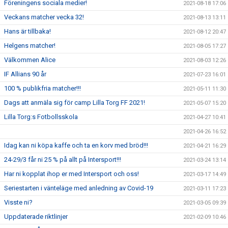
Föreningens sociala medier!
2021-08-18 17:06
Veckans matcher vecka 32!
2021-08-13 13:11
Hans är tillbaka!
2021-08-12 20:47
Helgens matcher!
2021-08-05 17:27
Välkommen Alice
2021-08-03 12:26
IF Allians 90 år
2021-07-23 16:01
100 % publikfria matcher!!!
2021-05-11 11:30
Dags att anmäla sig för camp Lilla Torg FF 2021!
2021-05-07 15:20
Lilla Torg:s Fotbollsskola
2021-04-27 10:41
2021-04-26 16:52
Idag kan ni köpa kaffe och ta en korv med bröd!!!
2021-04-21 16:29
24-29/3 får ni 25 % på allt på Intersport!!!
2021-03-24 13:14
Har ni kopplat ihop er med Intersport och oss!
2021-03-17 14:49
Seriestarten i vänteläge med anledning av Covid-19
2021-03-11 17:23
Visste ni?
2021-03-05 09:39
Uppdaterade riktlinjer
2021-02-09 10:46