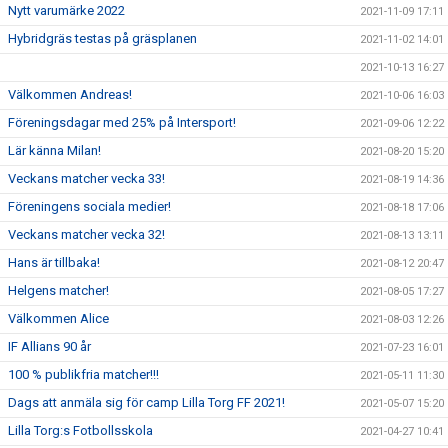
Nytt varumärke 2022
2021-11-09 17:11
Hybridgräs testas på gräsplanen
2021-11-02 14:01
2021-10-13 16:27
Välkommen Andreas!
2021-10-06 16:03
Föreningsdagar med 25% på Intersport!
2021-09-06 12:22
Lär känna Milan!
2021-08-20 15:20
Veckans matcher vecka 33!
2021-08-19 14:36
Föreningens sociala medier!
2021-08-18 17:06
Veckans matcher vecka 32!
2021-08-13 13:11
Hans är tillbaka!
2021-08-12 20:47
Helgens matcher!
2021-08-05 17:27
Välkommen Alice
2021-08-03 12:26
IF Allians 90 år
2021-07-23 16:01
100 % publikfria matcher!!!
2021-05-11 11:30
Dags att anmäla sig för camp Lilla Torg FF 2021!
2021-05-07 15:20
Lilla Torg:s Fotbollsskola
2021-04-27 10:41