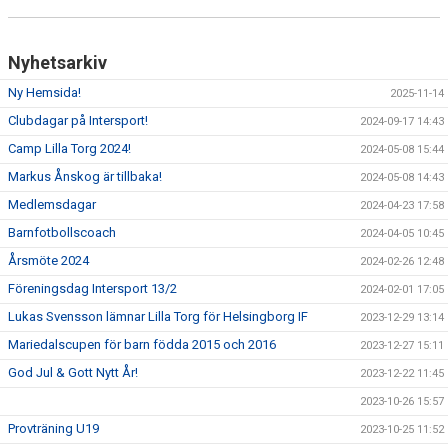
Nyhetsarkiv
Ny Hemsida!
2025-11-14
Clubdagar på Intersport!
2024-09-17 14:43
Camp Lilla Torg 2024!
2024-05-08 15:44
Markus Ånskog är tillbaka!
2024-05-08 14:43
Medlemsdagar
2024-04-23 17:58
Barnfotbollscoach
2024-04-05 10:45
Årsmöte 2024
2024-02-26 12:48
Föreningsdag Intersport 13/2
2024-02-01 17:05
Lukas Svensson lämnar Lilla Torg för Helsingborg IF
2023-12-29 13:14
Mariedalscupen för barn födda 2015 och 2016
2023-12-27 15:11
God Jul & Gott Nytt År!
2023-12-22 11:45
2023-10-26 15:57
Provträning U19
2023-10-25 11:52