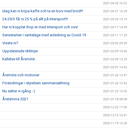
2021-04-26 16:52
Idag kan ni köpa kaffe och ta en korv med bröd!!!
2021-04-21 16:29
24-29/3 får ni 25 % på allt på Intersport!!!
2021-03-24 13:14
Har ni kopplat ihop er med Intersport och oss!
2021-03-17 14:49
Seriestarten i vänteläge med anledning av Covid-19
2021-03-11 17:23
Visste ni?
2021-03-05 09:39
Uppdaterade riktlinjer
2021-02-09 10:46
Kallelse till Årsmöte
2021-02-04 13:23
2021-02-01 14:42
Årsmöte och motioner
2021-01-26 15:47
Förändringar i styrelsen sammansättning
2021-01-26 15:42
Nu sätter vi igång :-)
2021-01-22 15:55
Årstämma 2021
2021-01-18 08:58
2020-12-22 17:04
2020-12-15 16:41
2020-11-19 16:20