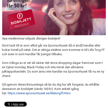
Nya medlemmar erbjuds återigen biobiljett!
Stort tack till er som alltid går via Sponsorhuset då ni ändå handlar eller
bokar hotell på nätet. Det är viktiga intäkter som kommer in till Lilla Torg FF
och även ni som handlar får pengar tillbaka.
Som många av er vet så väntar det stora shopping-dagar framöver som t
ex Cyber monday, Black Friday och inte minst den allmänna
julklappshandeln. Du som ännu inte handlar via Sponsorhuset får nu en ny
chans.
Gå igenom deras Bonusstege så lär du dig hur allt fungerar, du erhåller
dessutom en biobiljett (värde 160 kr). Kom enkelt igång
här:
https://www.sponsorhuset.se/lillatorgff/intro