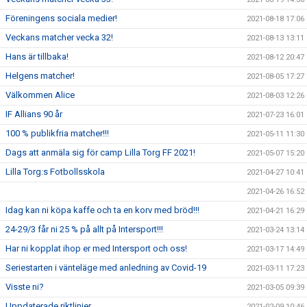
Föreningens sociala medier!
2021-08-18 17:06
Veckans matcher vecka 32!
2021-08-13 13:11
Hans är tillbaka!
2021-08-12 20:47
Helgens matcher!
2021-08-05 17:27
Välkommen Alice
2021-08-03 12:26
IF Allians 90 år
2021-07-23 16:01
100 % publikfria matcher!!!
2021-05-11 11:30
Dags att anmäla sig för camp Lilla Torg FF 2021!
2021-05-07 15:20
Lilla Torg:s Fotbollsskola
2021-04-27 10:41
2021-04-26 16:52
Idag kan ni köpa kaffe och ta en korv med bröd!!!
2021-04-21 16:29
24-29/3 får ni 25 % på allt på Intersport!!!
2021-03-24 13:14
Har ni kopplat ihop er med Intersport och oss!
2021-03-17 14:49
Seriestarten i vänteläge med anledning av Covid-19
2021-03-11 17:23
Visste ni?
2021-03-05 09:39
Uppdaterade riktlinjer
2021-02-09 10:46