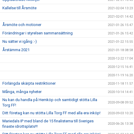
Kallelse till Årsmöte
2021-02-04 13:23
2021-02-01 14:42
Årsmöte och motioner
2021-01-26 15:47
Förändringar i styrelsen sammansättning
2021-01-26 15:42
Nu sätter vi igång :-)
2021-01-22 15:55
Årstämma 2021
2021-01-18 08:58
2020-12-22 17:04
2020-12-15 16:41
2020-11-19 16:20
Förlängda skärpta restriktioner
2020-11-18 11:57
Många, många nyheter
2020-10-14 14:41
Nu kan du handla på Hemköp och samtidigt stötta Lilla
2020-09-08 09:52
Torg FF!
Ditt företag kan nu stötta Lilla Torg FF med alla era inköp!
2020-09-03 10:20
Mariedals IP med bland de 15 finalisterna till Sveriges
2020-06-26 13:38
finaste idrottsplats!!!