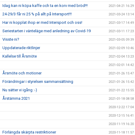
Idag kan ni köpa kaffe och ta en korv med bröd!!!
2021-04-21 16:29
24-29/3 får ni 25 % på allt på Intersport!!!
2021-03-24 13:14
Har ni kopplat ihop er med Intersport och oss!
2021-03-17 14:49
Seriestarten i vänteläge med anledning av Covid-19
2021-03-11 17:23
Visste ni?
2021-03-05 09:39
Uppdaterade riktlinjer
2021-02-09 10:46
Kallelse till Årsmöte
2021-02-04 13:23
2021-02-01 14:42
Årsmöte och motioner
2021-01-26 15:47
Förändringar i styrelsen sammansättning
2021-01-26 15:42
Nu sätter vi igång :-)
2021-01-22 15:55
Årstämma 2021
2021-01-18 08:58
2020-12-22 17:04
2020-12-15 16:41
2020-11-19 16:20
Förlängda skärpta restriktioner
2020-11-18 11:57