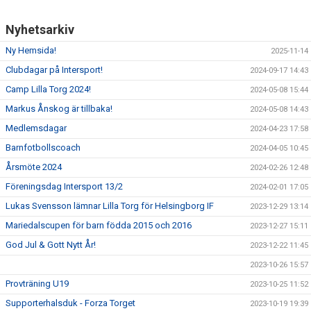
Nyhetsarkiv
Ny Hemsida!
2025-11-14
Clubdagar på Intersport!
2024-09-17 14:43
Camp Lilla Torg 2024!
2024-05-08 15:44
Markus Ånskog är tillbaka!
2024-05-08 14:43
Medlemsdagar
2024-04-23 17:58
Barnfotbollscoach
2024-04-05 10:45
Årsmöte 2024
2024-02-26 12:48
Föreningsdag Intersport 13/2
2024-02-01 17:05
Lukas Svensson lämnar Lilla Torg för Helsingborg IF
2023-12-29 13:14
Mariedalscupen för barn födda 2015 och 2016
2023-12-27 15:11
God Jul & Gott Nytt År!
2023-12-22 11:45
2023-10-26 15:57
Provträning U19
2023-10-25 11:52
Supporterhalsduk - Forza Torget
2023-10-19 19:39