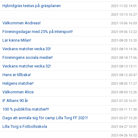
Hybridgräs testas på gräsplanen
2021-11-02 14:01
2021-10-13 16:27
Välkommen Andreas!
2021-10-06 16:03
Föreningsdagar med 25% på Intersport!
2021-09-06 12:22
Lär känna Milan!
2021-08-20 15:20
Veckans matcher vecka 33!
2021-08-19 14:36
Föreningens sociala medier!
2021-08-18 17:06
Veckans matcher vecka 32!
2021-08-13 13:11
Hans är tillbaka!
2021-08-12 20:47
Helgens matcher!
2021-08-05 17:27
Välkommen Alice
2021-08-03 12:26
IF Allians 90 år
2021-07-23 16:01
100 % publikfria matcher!!!
2021-05-11 11:30
Dags att anmäla sig för camp Lilla Torg FF 2021!
2021-05-07 15:20
Lilla Torg:s Fotbollsskola
2021-04-27 10:41
2021-04-26 16:52