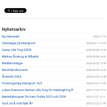
Nyhetsarkiv
Ny Hemsida!
2025-11-14
Clubdagar på Intersport!
2024-09-17 14:43
Camp Lilla Torg 2024!
2024-05-08 15:44
Markus Ånskog är tillbaka!
2024-05-08 14:43
Medlemsdagar
2024-04-23 17:58
Barnfotbollscoach
2024-04-05 10:45
Årsmöte 2024
2024-02-26 12:48
Föreningsdag Intersport 13/2
2024-02-01 17:05
Lukas Svensson lämnar Lilla Torg för Helsingborg IF
2023-12-29 13:14
Mariedalscupen för barn födda 2015 och 2016
2023-12-27 15:11
God Jul & Gott Nytt År!
2023-12-22 11:45