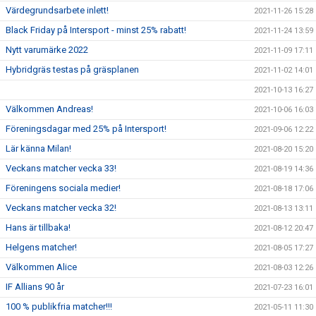
Värdegrundsarbete inlett!
2021-11-26 15:28
Black Friday på Intersport - minst 25% rabatt!
2021-11-24 13:59
Nytt varumärke 2022
2021-11-09 17:11
Hybridgräs testas på gräsplanen
2021-11-02 14:01
2021-10-13 16:27
Välkommen Andreas!
2021-10-06 16:03
Föreningsdagar med 25% på Intersport!
2021-09-06 12:22
Lär känna Milan!
2021-08-20 15:20
Veckans matcher vecka 33!
2021-08-19 14:36
Föreningens sociala medier!
2021-08-18 17:06
Veckans matcher vecka 32!
2021-08-13 13:11
Hans är tillbaka!
2021-08-12 20:47
Helgens matcher!
2021-08-05 17:27
Välkommen Alice
2021-08-03 12:26
IF Allians 90 år
2021-07-23 16:01
100 % publikfria matcher!!!
2021-05-11 11:30