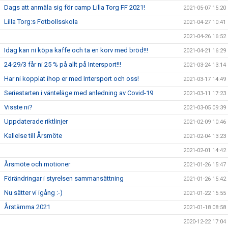
Dags att anmäla sig för camp Lilla Torg FF 2021!
2021-05-07 15:20
Lilla Torg:s Fotbollsskola
2021-04-27 10:41
2021-04-26 16:52
Idag kan ni köpa kaffe och ta en korv med bröd!!!
2021-04-21 16:29
24-29/3 får ni 25 % på allt på Intersport!!!
2021-03-24 13:14
Har ni kopplat ihop er med Intersport och oss!
2021-03-17 14:49
Seriestarten i vänteläge med anledning av Covid-19
2021-03-11 17:23
Visste ni?
2021-03-05 09:39
Uppdaterade riktlinjer
2021-02-09 10:46
Kallelse till Årsmöte
2021-02-04 13:23
2021-02-01 14:42
Årsmöte och motioner
2021-01-26 15:47
Förändringar i styrelsen sammansättning
2021-01-26 15:42
Nu sätter vi igång :-)
2021-01-22 15:55
Årstämma 2021
2021-01-18 08:58
2020-12-22 17:04