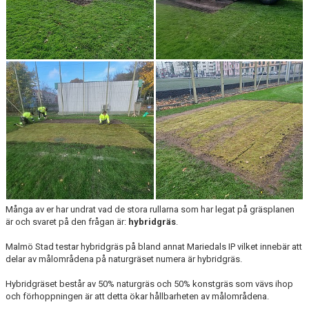
Många av er har undrat vad de stora rullarna som har legat på gräsplanen
är och svaret på den frågan är:
hybridgräs
.
Malmö Stad testar hybridgräs på bland annat Mariedals IP vilket innebär att
delar av målområdena på naturgräset numera är hybridgräs.
Hybridgräset består av 50% naturgräs och 50% konstgräs som vävs ihop
och förhoppningen är att detta ökar hållbarheten av målområdena.